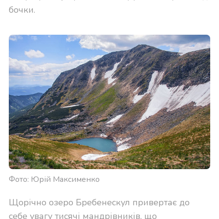
бочки.
Фото: Юрій Максименко
Щорічно озеро Бребенескул привертає до
себе увагу тисячі мандрівників, що