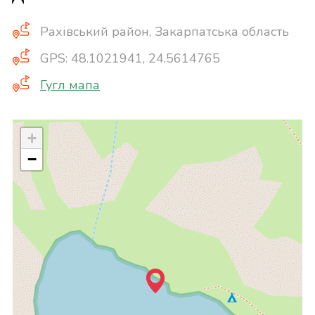
Рахівський район, Закарпатська область
GPS: 48.1021941, 24.5614765
Гугл мапа
+
−