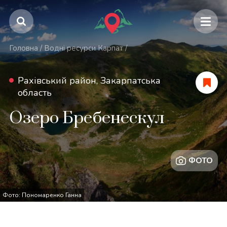
Головна
/
Водні ресурси Карпат
/
Рахівський район, Закарпатська
область
Озеро Бребенескул
ФОТО
Фото: Пономаренко Ганна