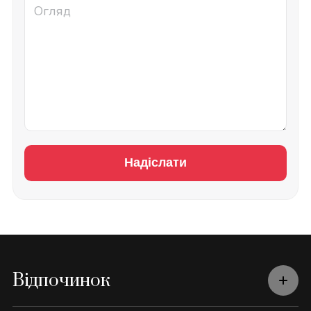
Надіслати
Відпочинок