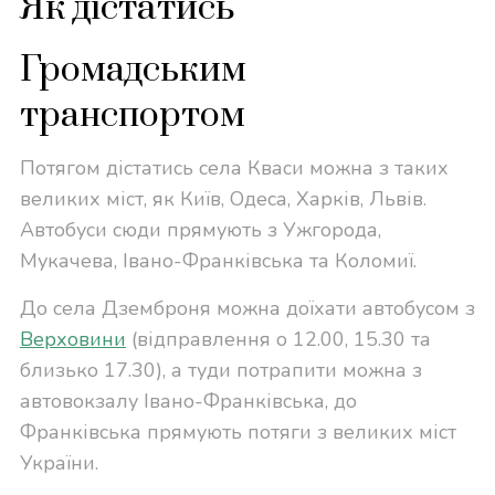
Як дістатись
Громадським
транспортом
Потягом дістатись села Кваси можна з таких
великих міст, як Київ, Одеса, Харків, Львів.
Автобуси сюди прямують з Ужгорода,
Мукачева, Івано-Франківська та Коломиї.
До села Дземброня можна доїхати автобусом з
Верховини
(відправлення о 12.00, 15.30 та
близько 17.30), а туди потрапити можна з
автовокзалу Івано-Франківська, до
Франківська прямують потяги з великих міст
України.