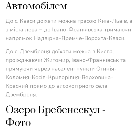
Автомобілем
До с. Кваси доїхати можна трасою Київ-Львів, а
з міста лева − до Івано-Франківська тримаючи
напрямок Надвірна-Яремче-Ворохта-Кваси.
До с. Дземброня доїхати можна з Києва,
проїжджаючи Житомир, Івано-Франківськ та
прямуючи через населені пункти Отинія-
Коломия-Косів-Криворівня-Верховина-
Красний прямо до високогірного села
Дземброня.
Озеро Бребенескул -
Фото