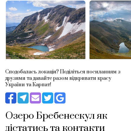
Сподобалась локація? Поділіться посиланням з
друзями та давайте разом відкривати красу
України та Карпат!
Озеро Бребенескул як
дістатись та контакти