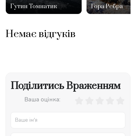
Гутин Томнатик
Гора Ребра
Немає відгуків
Поділитись Враженням
Ваша оцінка: