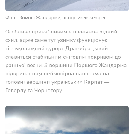
Фото: Зимові Жандарми, автор: virenssemper
Особливо привабливим є північно-східний
схил, адже саме тут узимку функціонує
гірськолижний курорт Драгобрат, який
славиться стабільним сніговим покривом до
ранньої весни. З вершини Першого Жандарма
відкривається неймовірна панорама на
головні вершини українських Карпат —
Говерлу та Чорногору.