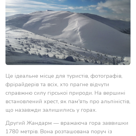
Це ідеальне місце для туристів, фотографів,
фрірайдерів та всіх, хто прагне відчути
справжню силу гірської природи. На вершині
встановлений хрест, як пам'ять про альпіністів,
що назавжди залишились у горах.
Другий Жандарм — вражаюча гора заввишки
1780 метрів. Вона розташована поруч із