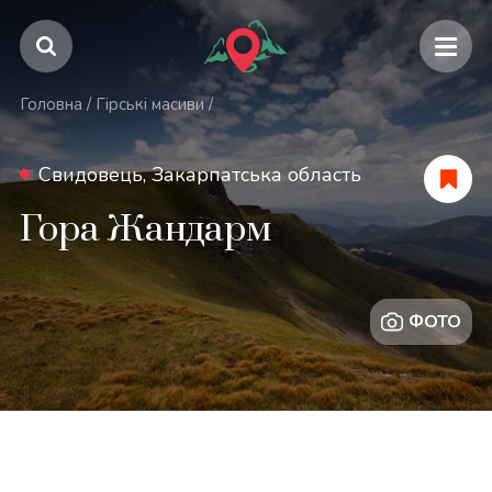
Головна
/
Гірські масиви
/
Свидовець, Закарпатська область
Гора Жандарм
ФОТО