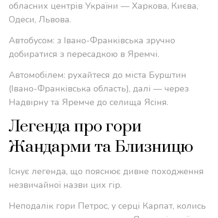
обласних центрів України — Харкова, Києва,
Одеси, Львова.
Автобусом: з Івано-Франківська зручно
добиратися з пересадкою в Яремчі.
Автомобілем: рухайтеся до міста Бурштин
(Івано-Франківська область), далі — через
Надвірну та Яремче до селища Ясіня.
Легенда про гори
Жандарми та Близницю
Існує легенда, що пояснює дивне походження
незвичайної назви цих гір.
Неподалік гори Петрос, у серці Карпат, колись