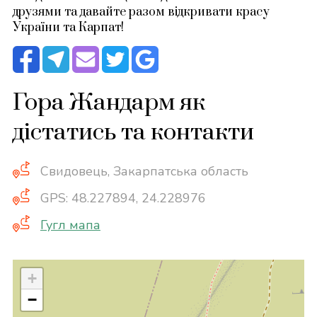
друзями та давайте разом відкривати красу
України та Карпат!
Гора Жандарм як
дістатись та контакти
Свидовець, Закарпатська область
GPS: 48.227894, 24.228976
Гугл мапа
+
−