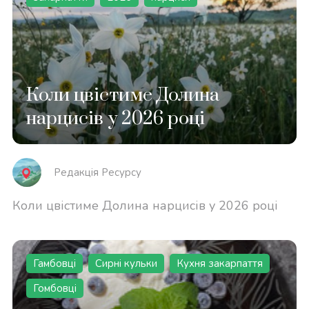
Коли цвістиме Долина
нарцисів у 2026 році
Редакція Реcурсу
Коли цвістиме Долина нарцисів у 2026 році
Гамбовці
Сирні кульки
Кухня закарпаття
Гомбовці