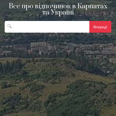
Все про відпочинок в Карпатах
та Україні
🔍
Вперед!