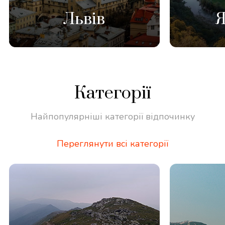
Львів
Категорії
Найпопулярніші категорії відпочинку
Переглянути всі категорії