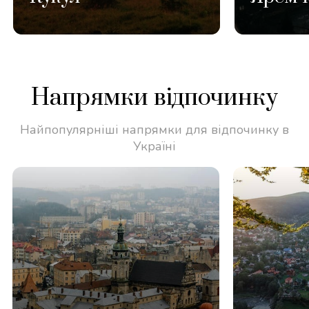
Напрямки відпочинку
Найпопулярніші напрямки для відпочинку в
Україні