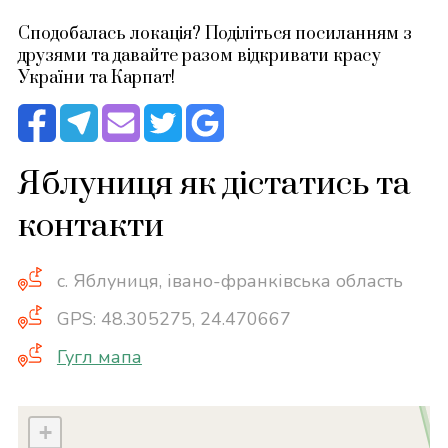
Сподобалась локація? Поділіться посиланням з
друзями та давайте разом відкривати красу
України та Карпат!
Яблуниця як дістатись та
контакти
с. Яблуниця, івано-франківська область
GPS: 48.305275, 24.470667
Гугл мапа
+