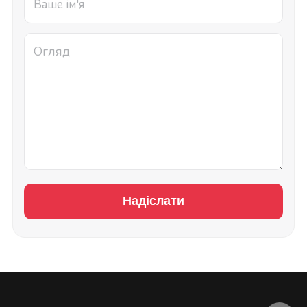
Надіслати