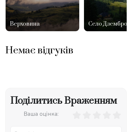
Верховина
Село Дземброн
Немає відгуків
Поділитись Враженням
Ваша оцінка: