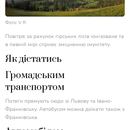
Фото: V R
Повітря за рахунок гірських лісів іонізоване та
в певній мірі сприяє зміцненню імунітету.
Як дістатись
Громадським
транспортом
Потяги прямують сюди зі Львову та Івано-
Франківську. Автобусом можна доїхати також з
Франківська.