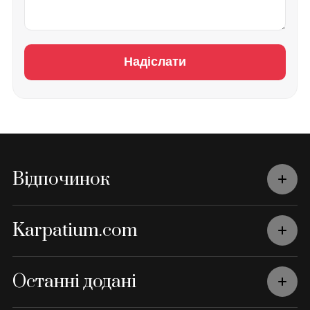
Надіслати
Відпочинок
Karpatium.com
Останні додані