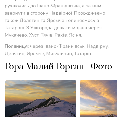
рухаючись до Івано-Франківська, а за ним
звернути в сторону Надвірної. Проїжджаємо
також Делятин та Яремче і опиняємось в
Татарові. З Ужгорода доїхати можна через
Мукачево, Хуст, Тячів, Рахів, Ясіня.
Поляниця:
через Івано-Франківськ, Надвірну,
Делятин, Яремче, Микуличин, Татарів.
Гора Малий Горган - Фото