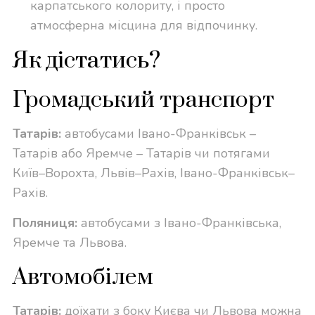
карпатського колориту, і просто
атмосферна місцина для відпочинку.
Як дістатись?
Громадський транспорт
Татарів:
автобусами Івано-Франківськ –
Татарів або Яремче – Татарів чи потягами
Київ–Ворохта, Львів–Рахів, Івано-Франківськ–
Рахів.
Поляниця:
автобусами з Івано-Франківська,
Яремче та Львова.
Автомобілем
Татарів:
доїхати з боку Києва чи Львова можна