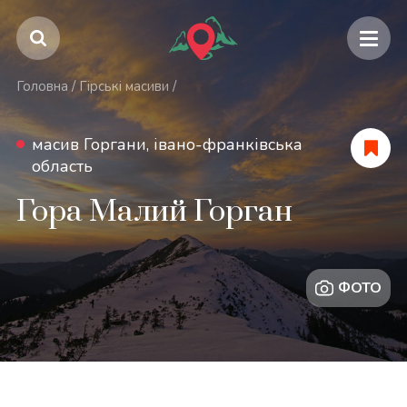
Головна
/
Гірські масиви
/
масив Горгани, івано-франківська
область
Гора Малий Горган
ФОТО