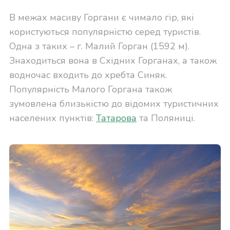
В межах масиву Горгани є чимало гір, які
користуються популярністю серед туристів.
Одна з таких – г. Малий Горган (1592 м).
Знаходиться вона в Східних Горганах, а також
водночас входить до хребта Синяк.
Популярність Малого Горгана також
зумовлена близькістю до відомих туристичних
населених пунктів:
Татарова
та Поляниці.