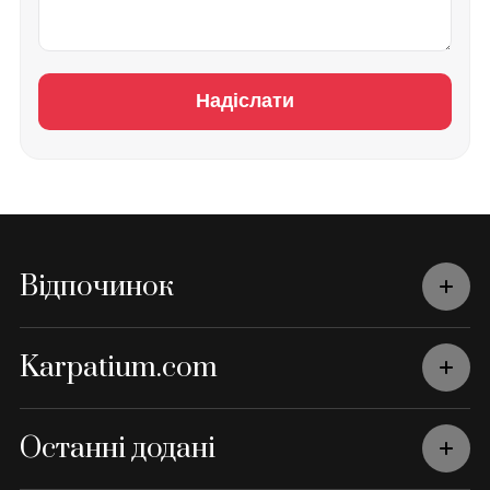
Надіслати
Відпочинок
Karpatium.com
Останні додані