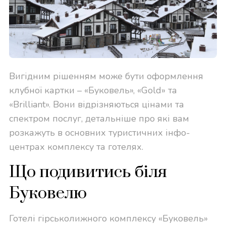
Вигідним рішенням може бути оформлення
клубної картки – «Буковель», «Gold» та
«Brilliant». Вони відрізняються цінами та
спектром послуг, детальніше про які вам
розкажуть в основних туристичних інфо-
центрах комплексу та готелях.
Що подивитись біля
Буковелю
Готелі гірськолижного комплексу «Буковель»