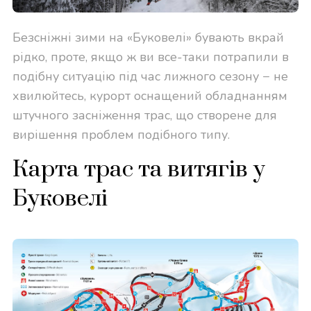
Безсніжні зими на «Буковелі» бувають вкрай
рідко, проте, якщо ж ви все-таки потрапили в
подібну ситуацію під час лижного сезону − не
хвилюйтесь, курорт оснащений обладнанням
штучного засніження трас, що створене для
вирішення проблем подібного типу.
Карта трас та витягів у
Буковелі