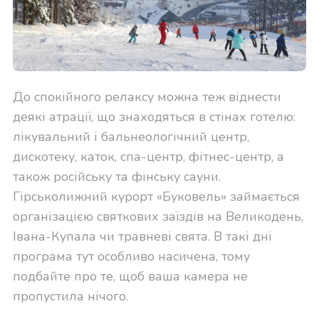
До спокійного релаксу можна теж віднести
деякі атрації, що знаходяться в стінах готелю:
лікувальний і бальнеологічний центр,
дискотеку, каток, спа-центр, фітнес-центр, а
також російську та фінську сауни.
Гірськолижний курорт «Буковель» займається
організацією святкових заїздів на Великодень,
Івана-Купала чи травневі свята. В такі дні
програма тут особливо насичена, тому
подбайте про те, щоб ваша камера не
пропустила нічого.