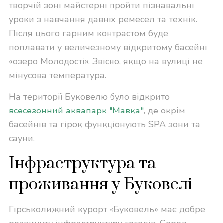
творчій зоні майстерні пройти пізнавальні
уроки з навчання давніх ремесел та технік.
Після цього гарним контрастом буде
поплавати у величезному відкритому басейні
«озеро Молодості». Звісно, якщо на вулиці не
мінусова температура.
На території Буковелю було відкрито
всесезонний аквапарк "Мавка"
, де окрім
басейнів та гірок функціонують SPA зони та
сауни.
Інфраструктура та
проживання у Буковелі
Гірськолижний курорт «Буковель» має добре
розвинуту інфраструктуру готелів. Серед