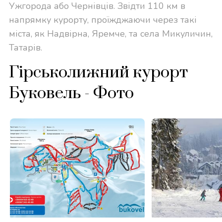
Ужгорода або Чернівців. Звідти 110 км в
напрямку курорту, проїжджаючи через такі
міста, як Надвірна, Яремче, та села Микуличин,
Татарів.
Гірськолижний курорт
Буковель - Фото