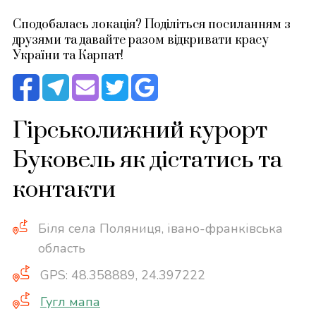
Сподобалась локація? Поділіться посиланням з
друзями та давайте разом відкривати красу
України та Карпат!
Гірськолижний курорт
Буковель як дістатись та
контакти
Біля села Поляниця, івано-франківська
область
GPS: 48.358889, 24.397222
Гугл мапа