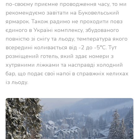
по-своєму приємне проводження часу, то ми
рекомендуємо завітати на Буковельський
ярмарок. Також радимо не проходити повз
єдиного в Україні комплексу, збудованого
повністю зі снігу та льоду, температура якого
всередині коливається від -2 до -5°С. Тут
розміщений готель, який здає номери з
хутряними ліжками та насправді холодний
бар, що подає свої напої в справжніх келихах
із льоду.