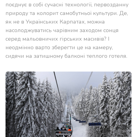
поєднує в собі сучасні технології, первозданну
природу та колорит самобутньої культури. Де,
як не в Українських Карпатах, можна
насолоджуватись чарівним заходом сонця
серед мальовничих гірських масивів? І
неодмінно варто зберегти це на камеру,
сидячи на затишному балконі теплого готеля.