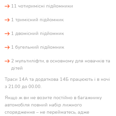
11 чотиримісні підйомники
1 тримісний підйомник
1 двомісний підйомник
1 бугельний підйомник
2 мультиліфти, в основному для новачків та
дітей
Траси 14А та додаткова 14Б працюють і в ночі
з 21.00 до 00.00.
Якщо ж ви не возите постійно в багажнику
автомобіля повний набір лижного
спорядження – не перейматесь, адже