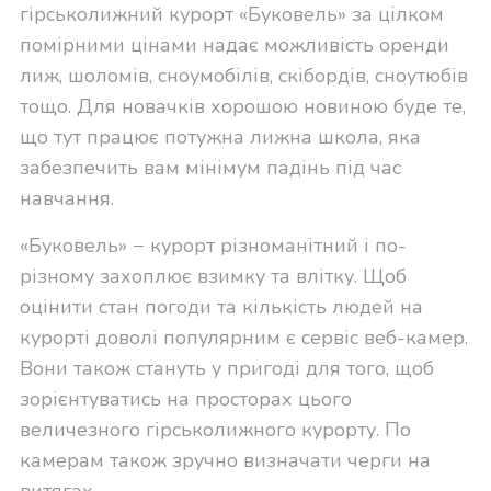
гірськолижний курорт «Буковель» за цілком
помірними цінами надає можливість оренди
лиж, шоломів, сноумобілів, скібордів, сноутюбів
тощо. Для новачків хорошою новиною буде те,
що тут працює потужна лижна школа, яка
забезпечить вам мінімум падінь під час
навчання.
«Буковель» − курорт різноманітний і по-
різному захоплює взимку та влітку. Щоб
оцінити стан погоди та кількість людей на
курорті доволі популярним є сервіс веб-камер.
Вони також стануть у пригоді для того, щоб
зорієнтуватись на просторах цього
величезного гірськолижного курорту. По
камерам також зручно визначати черги на