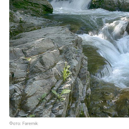
Фото: Farernik