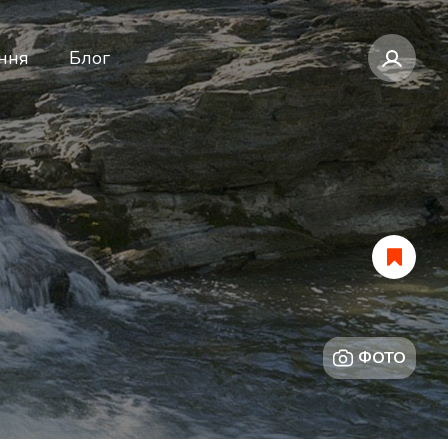
ння
Блог
ФОТО