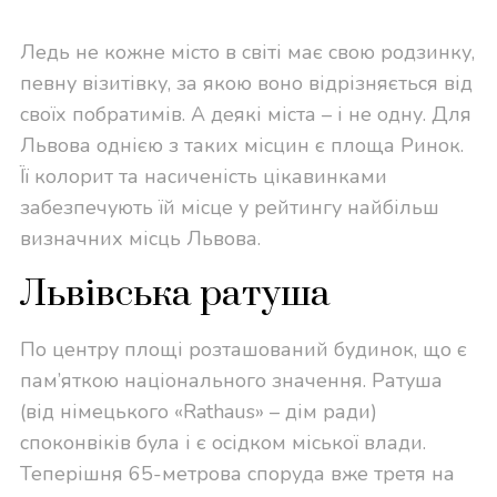
Ледь не кожне місто в світі має свою родзинку,
певну візитівку, за якою воно відрізняється від
своїх побратимів. А деякі міста – і не одну. Для
Львова однією з таких місцин є площа Ринок.
Її колорит та насиченість цікавинками
забезпечують їй місце у рейтингу найбільш
визначних місць Львова.
Львівська ратуша
По центру площі розташований будинок, що є
пам’яткою національного значення. Ратуша
(від німецького «Rathaus» – дім ради)
споконвіків була і є осідком міської влади.
Теперішня 65-метрова споруда вже третя на