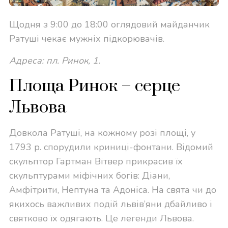
Щодня з 9:00 до 18:00 оглядовий майданчик
Ратуші чекає мужніх підкорювачів.
Адреса: пл. Ринок, 1.
Площа Ринок – серце
Львова
Довкола Ратуші, на кожному розі площі, у
1793 р. спорудили криниці-фонтани. Відомий
скульптор Гартман Вітвер прикрасив їх
скульптурами міфічних богів: Діани,
Амфітрити, Нептуна та Адоніса. На свята чи до
якихось важливих подій львів’яни дбайливо і
святково їх одягають. Це легенди Львова.