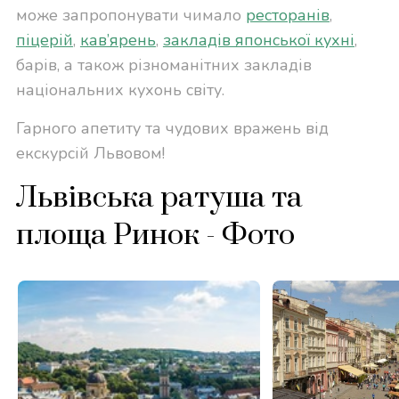
може запропонувати чимало
ресторанів
,
піцерій
,
кав’ярень
,
закладів японської кухні
,
барів, а також різноманітних закладів
національних кухонь світу.
Гарного апетиту та чудових вражень від
екскурсій Львовом!
Львівська ратуша та
площа Ринок - Фото