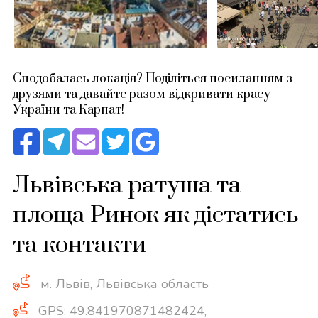
Сподобалась локація? Поділіться посиланням з
друзями та давайте разом відкривати красу
України та Карпат!
Львівська ратуша та
площа Ринок як дістатись
та контакти
м. Львів, Львівська область
GPS: 49.841970871482424,