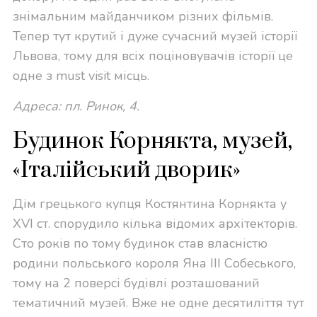
знімальним майданчиком різних фільмів.
Тепер тут крутий і дуже сучасний музей історії
Львова, тому для всіх поціновувачів історії це
одне з must visit місць.
Адреса: пл. Ринок, 4.
Будинок Корнякта, музей,
«Італійський дворик»
Дім грецького купця Костянтина Корнякта у
XVI cт. спорудило кілька відомих архітекторів.
Сто років по тому будинок став власністю
родини польського короля Яна ІІІ Собеського,
тому на 2 поверсі будівлі розташований
тематичний музей. Вже не одне десятиліття тут