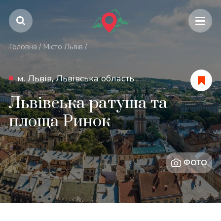
Головна
/
Місто Львів
/
м. Львів, Львівська область
Львівська ратуша та
площа Ринок
ФОТО