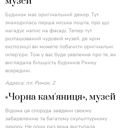
музей
Будинок має оригінальний декор. Тут
знаходилась перша міська пошта, про що
нагадує напис на фасаді. Тепер тут
розташований чудовий музей, де крім
експозиції ви можете побачити оригінальні
інтер’єри. Тож у вас буде уявлення про те, як
виглядала більшість будинків Ринку
всередині.
Адреса: пл. Ринок, 2.
«Чорна кам'яниця», музей
Відома ця споруда завдяки своєму
забарвленню та багатому скульптурному
декору. Не один раз вона виступала