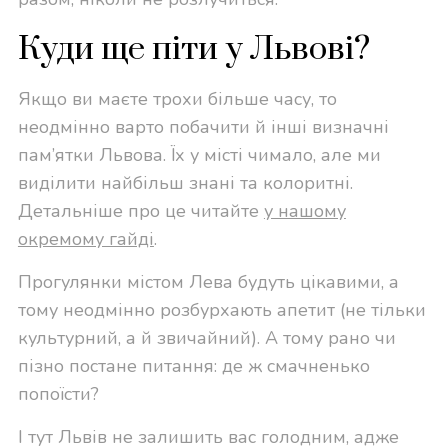
Куди ще піти у Львові?
Якщо ви маєте трохи більше часу, то
неодмінно варто побачити й інші визначні
пам’ятки Львова. Їх у місті чимало, але ми
виділити найбільш знані та колоритні.
Детальніше про це читайте
у нашому
окремому гайді
.
Прогулянки містом Лева будуть цікавими, а
тому неодмінно розбурхають апетит (не тільки
культурний, а й звичайний). А тому рано чи
пізно постане питання: де ж смачненько
попоїсти?
І тут Львів не залишить вас голодним, адже