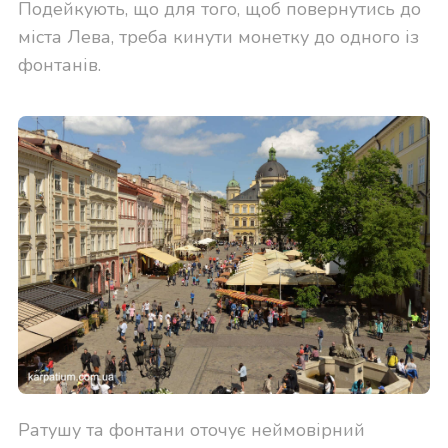
Подейкують, що для того, щоб повернутись до
міста Лева, треба кинути монетку до одного із
фонтанів.
Ратушу та фонтани оточує неймовірний