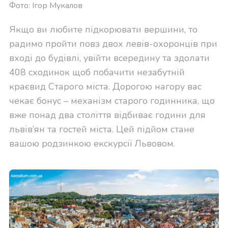
Фото: Ігор Мукалов
Якщо ви любите підкорювати вершини, то
радимо пройти повз двох левів-охоронців при
вході до будівлі, увійти всередину та здолати
408 сходинок щоб побачити незабутній
краєвид Старого міста. Дорогою нагору вас
чекає бонус – механізм старого годинника, що
вже понад два століття відбиває години для
львів’ян та гостей міста. Цей підйом стане
вашою родзинкою екскурсії Львовом.