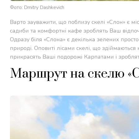
Фото: Dmitry Dashkevich
Варто зауважити, що поблизу скелі «Слон» є міс
садиби та комфортні кафе зроблять Ваш відпоч
Одразу біля «Слона» є декілька зелених прост
природі. Оповиті лісами скелі, що здіймаються 
прикрасять Ваші подорожі Карпатами і зроблять
Маршрут на скелю «