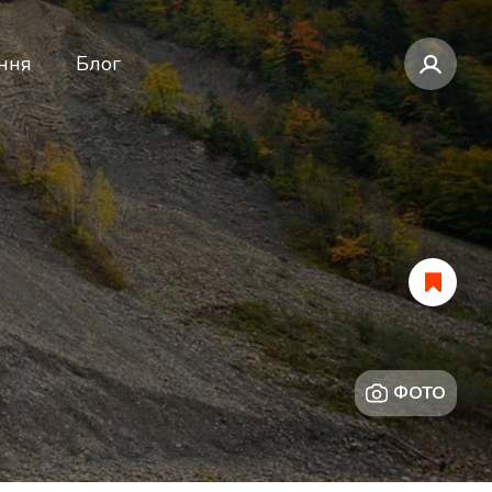
ння
Блог
ФОТО