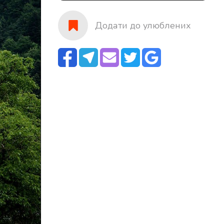
Додати до улюблених