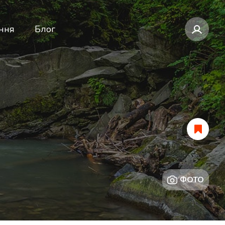
ння
Блог
ФОТО