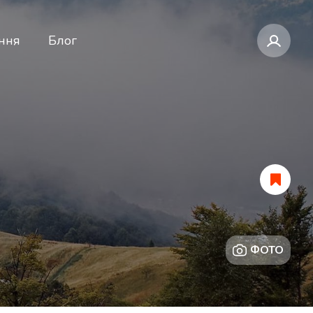
ння
Блог
ФОТО