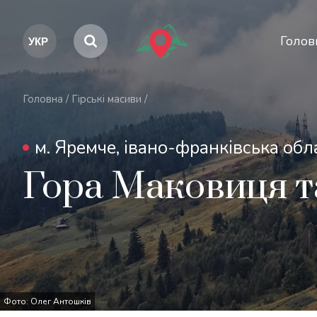
Голов
Головна
/
Гірські масиви
/
м. Яремче, івано-франківська обл
Гора Маковиця т
Фото: Олег Антошків