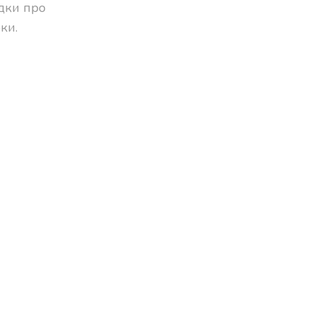
адки про
ки.