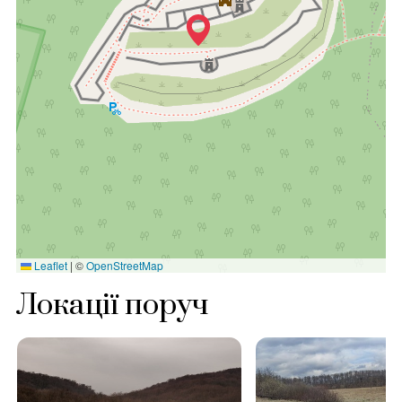
Leaflet
|
©
OpenStreetMap
Локації поруч