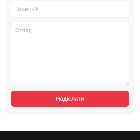
Надіслати