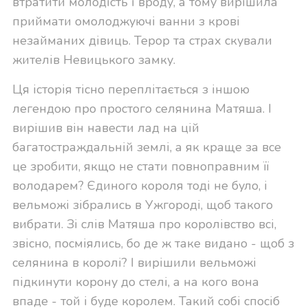
втратити молодість і вроду, а тому вирішила
приймати омолоджуючі ванни з крові
незайманих дівиць. Терор та страх скували
жителів Невицького замку.
Ця історія тісно переплітається з іншою
легендою про простого селянина Матяша. І
вирішив він навести лад на цій
багатостраждальній землі, а як краще за все
це зробити, якщо не стати повноправним її
володарем? Єдиного короля тоді не було, і
вельможі зібрались в Ужгороді, щоб такого
вибрати. Зі слів Матяша про королівство всі,
звісно, посміялись, бо де ж таке видано - щоб з
селянина в королі? І вирішили вельможі
підкинути корону до стелі, а на кого вона
впаде - той і буде королем. Такий собі спосіб