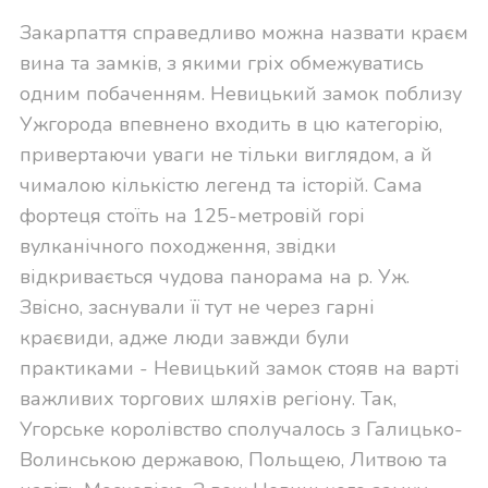
Закарпаття справедливо можна назвати краєм
вина та замків, з якими гріх обмежуватись
одним побаченням. Невицький замок поблизу
Ужгорода впевнено входить в цю категорію,
привертаючи уваги не тільки виглядом, а й
чималою кількістю легенд та історій. Сама
фортеця стоїть на 125-метровій горі
вулканічного походження, звідки
відкривається чудова панорама на р. Уж.
Звісно, заснували її тут не через гарні
краєвиди, адже люди завжди були
практиками - Невицький замок стояв на варті
важливих торгових шляхів регіону. Так,
Угорське королівство сполучалось з Галицько-
Волинською державою, Польщею, Литвою та