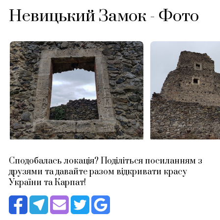
Невицький Замок - Фото
Сподобалась локація? Поділіться посиланням з
друзями та давайте разом відкривати красу
України та Карпат!