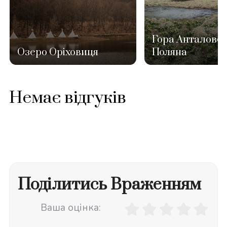
Гора Анталове
Озеро Оріховиця
Поляна
Немає відгуків
Поділитись Враженням
Ваша оцінка: