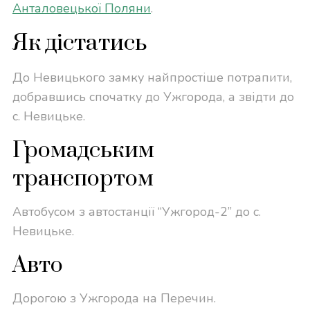
Анталовецької Поляни
.
Як дістатись
До Невицького замку найпростіше потрапити,
добравшись спочатку до Ужгорода, а звідти до
с. Невицьке.
Громадським
транспортом
Автобусом з автостанції “Ужгород-2” до с.
Невицьке.
Авто
Дорогою з Ужгорода на Перечин.