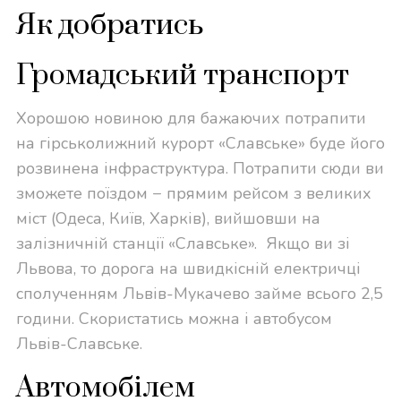
Як добратись
Громадський транспорт
Хорошою новиною для бажаючих потрапити
на гірськолижний курорт «Славське» буде його
розвинена інфраструктура. Потрапити сюди ви
зможете поїздом − прямим рейсом з великих
міст (Одеса, Київ, Харків), вийшовши на
залізничній станції «Славське». Якщо ви зі
Львова, то дорога на швидкісній електричці
сполученням Львів-Мукачево займе всього 2,5
години. Скористатись можна і автобусом
Львів-Славське.
Автомобілем