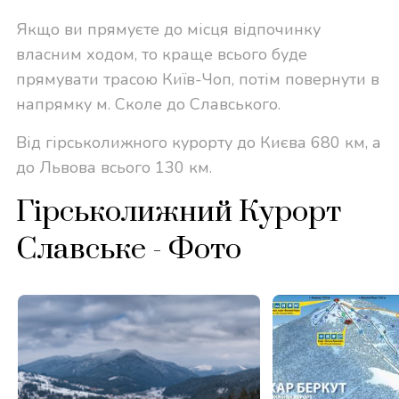
Якщо ви прямуєте до місця відпочинку
власним ходом, то краще всього буде
прямувати трасою Київ-Чоп, потім повернути в
напрямку м. Сколе до Славського.
Від гірськолижного курорту до Києва 680 км, а
до Львова всього 130 км.
Гірськолижний Курорт
Славське - Фото