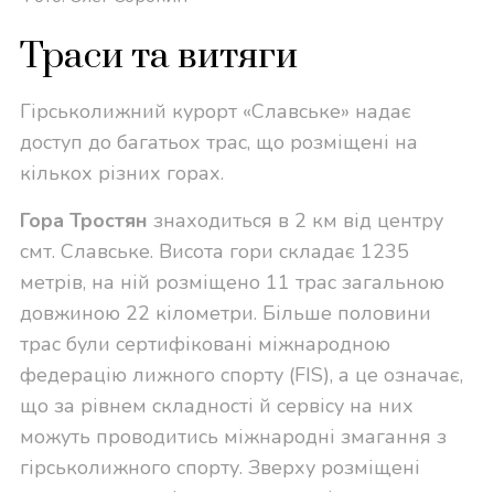
Траси та витяги
Гірськолижний курорт «Славське» надає
доступ до багатьох трас, що розміщені на
кількох різних горах.
Гора Тростян
знаходиться в 2 км від центру
смт. Славське. Висота гори складає 1235
метрів, на ній розміщено 11 трас загальною
довжиною 22 кілометри. Більше половини
трас були сертифіковані міжнародною
федерацію лижного спорту (FIS), а це означає,
що за рівнем складності й сервісу на них
можуть проводитись міжнародні змагання з
гірськолижного спорту. Зверху розміщені