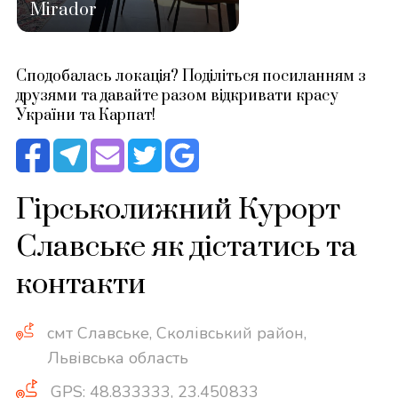
Mirador
Сподобалась локація? Поділіться посиланням з
друзями та давайте разом відкривати красу
України та Карпат!
Гірськолижний Курорт
Славське як дістатись та
контакти
смт Славське, Сколівський район,
Львівська область
GPS: 48.833333, 23.450833