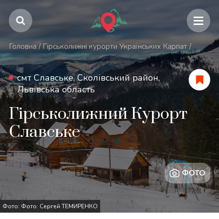
Головна
/
Гірськолижні курорти Українських Карпат
/
смт Славське, Сколівський район,
Львівська область
Гірськолижний Курорт
Славське
ФОТО
Фото: Фото: Сергей ТЕМИРЕНКО