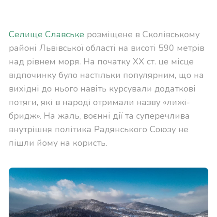
Селище Славське
розміщене в Сколівському
районі Львівської області на висоті 590 метрів
над рівнем моря. На початку XX ст. це місце
відпочинку було настільки популярним, що на
вихідні до нього навіть курсували додаткові
потяги, які в народі отримали назву «лижі-
бридж». На жаль, воєнні дії та суперечлива
внутрішня політика Радянського Союзу не
пішли йому на користь.