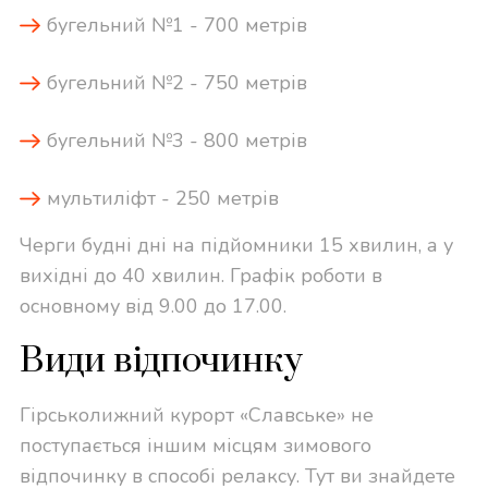
бугельний №1 - 700 метрів
бугельний №2 - 750 метрів
бугельний №3 - 800 метрів
мультиліфт - 250 метрів
Черги будні дні на підйомники 15 хвилин, а у
вихідні до 40 хвилин. Графік роботи в
основному від 9.00 до 17.00.
Види відпочинку
Гірськолижний курорт «Славське» не
поступається іншим місцям зимового
відпочинку в способі релаксу. Тут ви знайдете