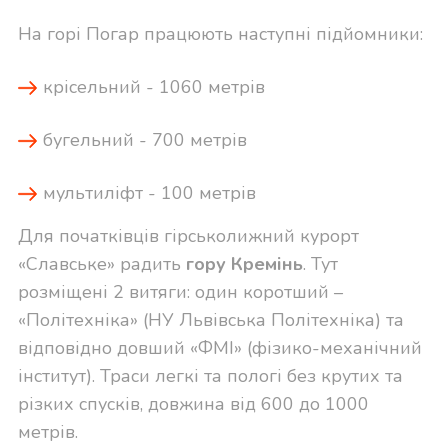
На горі Погар працюють наступні підйомники:
крісельний - 1060 метрів
бугельний - 700 метрів
мультиліфт - 100 метрів
Для початківців гірськолижний курорт
«Славське» радить
гору Кремінь
. Тут
розміщені 2 витяги: один коротший –
«Політехніка» (НУ Львівська Політехніка) та
відповідно довший «ФМІ» (фізико-механічний
інститут). Траси легкі та пологі без крутих та
різких спусків, довжина від 600 до 1000
метрів.