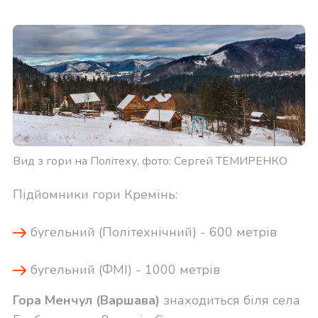
Вид з гори на Політеху, фото: Сергей ТЕМИРЕНКО
Підйомники гори Кремінь:
бугельний (Політехнічний) - 600 метрів
бугельний (ФМІ) - 1000 метрів
Гора Менчул (Варшава)
знаходиться біля села