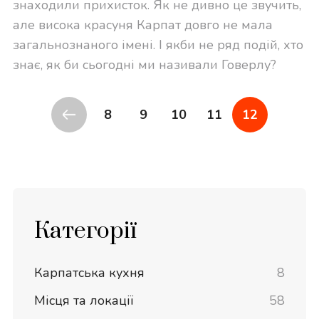
знаходили прихисток. Як не дивно це звучить,
але висока красуня Карпат довго не мала
загальнознаного імені. І якби не ряд подій, хто
знає, як би сьогодні ми називали Говерлу?
8
9
10
11
12
Категорії
Карпатська кухня
8
Місця та локації
58