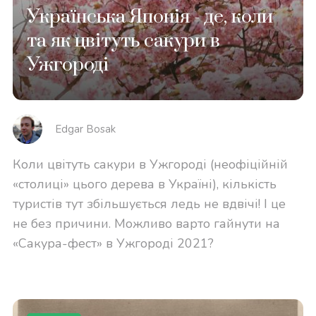
Українська Японія - де, коли
та як цвітуть сакури в
Ужгороді
Edgar Bosak
Коли цвітуть сакури в Ужгороді (неофіційній
«столиці» цього дерева в Україні), кількість
туристів тут збільшується ледь не вдвічі! І це
не без причини. Можливо варто гайнути на
«Сакура-фест» в Ужгороді 2021?