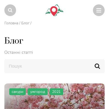
Головна
/
Блог
/
Блог
Останні статті
сакури
ужгород
2021