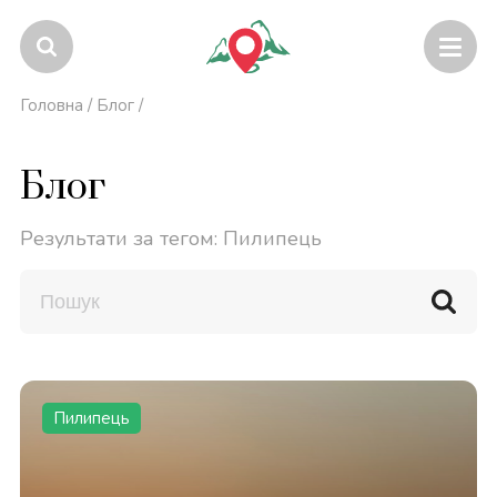
Головна
/
Блог
/
Блог
Результати за тегом: Пилипець
Пилипець