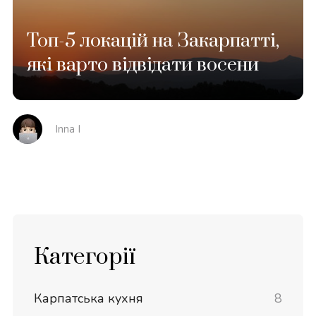
Топ-5 локацій на Закарпатті,
які варто відвідати восени
Inna I
Категорії
Карпатська кухня
8