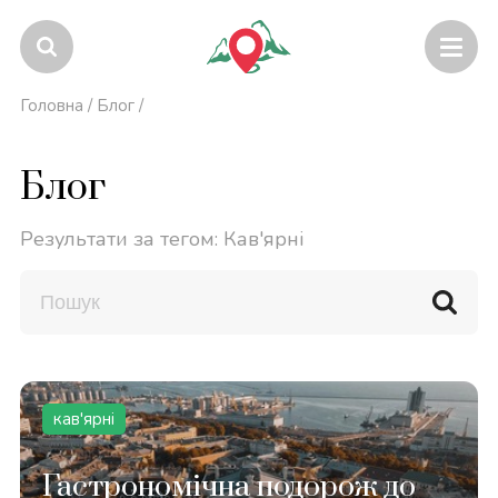
Головна
/
Блог
/
Блог
Результати за тегом: Кав'ярні
кав'ярні
Гастрономічна подорож до