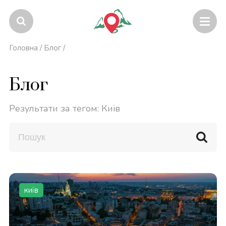
Головна
/
Блог
/
Блог
Результати за тегом: Київ
київ