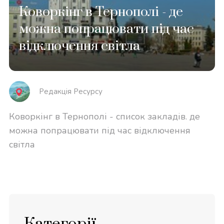
Коворкінг в Тернополі - де
можна попрацювати під час
відключення світла
Редакція Реcурсу
Коворкінг в Тернополі - список закладів. де
можна попрацювати під час відключення
світла