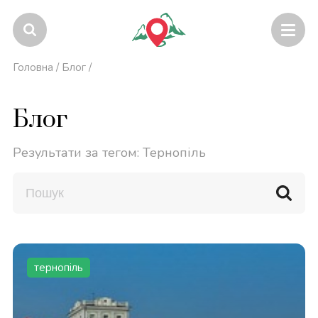
Головна
/
Блог
/
Блог
Результати за тегом: Тернопіль
тернопіль