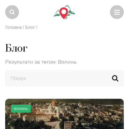
Головна
/
Блог
/
Блог
Результати за тегом: Волинь
волинь