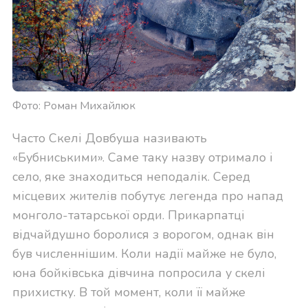
Фото: Роман Михайлюк
Часто Скелі Довбуша називають
«Бубниськими». Саме таку назву отримало і
село, яке знаходиться неподалік. Серед
місцевих жителів побутує легенда про напад
монголо-татарської орди. Прикарпатці
відчайдушно боролися з ворогом, однак він
був численнішим. Коли надії майже не було,
юна бойківська дівчина попросила у скелі
прихистку. В той момент, коли її майже