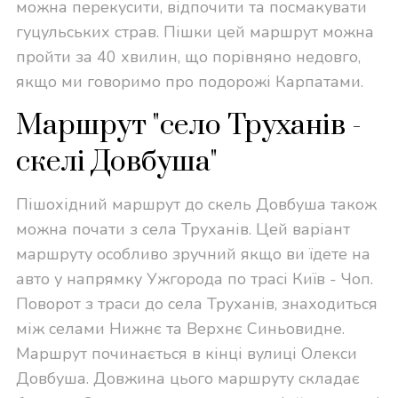
можна перекусити, відпочити та посмакувати
гуцульських страв. Пішки цей маршрут можна
пройти за 40 хвилин, що порівняно недовго,
якщо ми говоримо про подорожі Карпатами.
Маршрут "село Труханів -
скелі Довбуша"
Пішохідний маршрут до скель Довбуша також
можна почати з села Труханів. Цей варіант
маршруту особливо зручний якщо ви їдете на
авто у напрямку Ужгорода по трасі Київ - Чоп.
Поворот з траси до села Труханів, знаходиться
між селами Нижнє та Верхнє Синьовидне.
Маршрут починається в кінці вулиці Олекси
Довбуша. Довжина цього маршруту складає