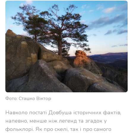
Фото: Сташко Віктор
Навколо постаті Довбуша історичних фактів,
напевно, менше ніж легенд та згадок у
фольклорі. Як про скелі, так і про самого