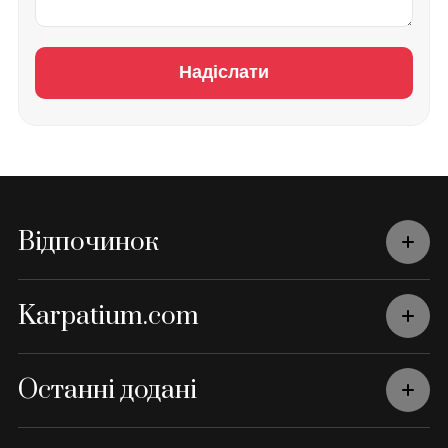
Надіслати
Відпочинок
Karpatium.com
Останні додані