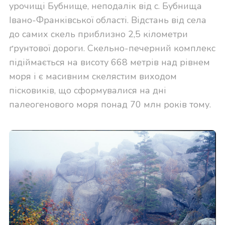
урочищі Бубнище, неподалік від с. Бубнища
Івано-Франківської області. Відстань від села
до самих скель приблизно 2,5 кілометри
ґрунтової дороги. Скельно-печерний комплекс
підіймається на висоту 668 метрів над рівнем
моря і є масивним скелястим виходом
пісковиків, що сформувалися на дні
палеогенового моря понад 70 млн років тому.