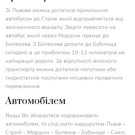
Зі Львова можна дістатися приміським
автобусом до Стрия, який відправляється від
залізничного вокзалу. Звідти пересісти на
автобус, який через Моршин прямує до
Болехова. З Болехова доїхати до Бубнища
складно, а це приблизно 10-12 кілометрів не
найкращої дороги. За відсутності власного
транспорту можна дістатися попуткою або
скористатися послугами місцевих приватних
перевізників.
Автомобілем
Якщо Ви збираєтеся подорожувати
автомобілем, то слід їхати маршрутом Львів –
Стрий – Моршин – Болехів – Бубнище – Скелі