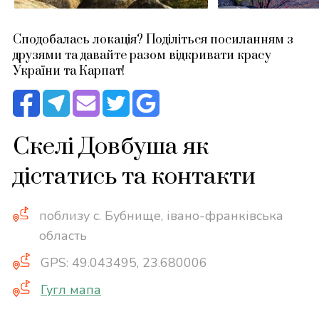
Сподобалась локація? Поділіться посиланням з
друзями та давайте разом відкривати красу
України та Карпат!
Скелі Довбуша як
дістатись та контакти
поблизу с. Бубнище, івано-франківська
область
GPS: 49.043495, 23.680006
Гугл мапа