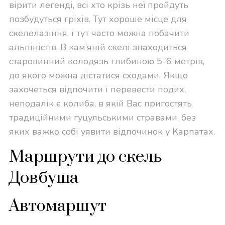
вірити легенді, всі хто крізь неї пройдуть
позбудуться гріхів. Тут хороше місце для
скелелазіння, і тут часто можна побачити
альпіністів. В кам’яній скелі знаходиться
старовинний колодязь глибиною 5-6 метрів,
до якого можна дістатися сходами. Якщо
захочеться відпочити і перевести подих,
неподалік є колиба, в якій Вас пригостять
традиційними гуцульськими стравами, без
яких важко собі уявити відпочинок у Карпатах.
Маршрути до скель
Довбуша
Автомаршут