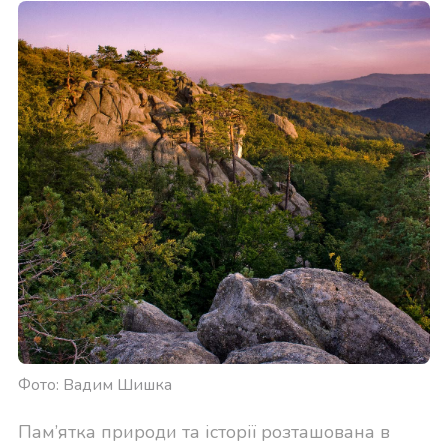
Фото: Вадим Шишка
Пам’ятка природи та історії розташована в