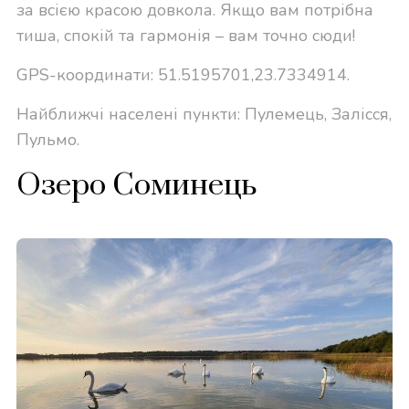
за всією красою довкола. Якщо вам потрібна
тиша, спокій та гармонія – вам точно сюди!
GPS-координати: 51.5195701,23.7334914.
Найближчі населені пункти: Пулемець, Залісся,
Пульмо.
Озеро Соминець