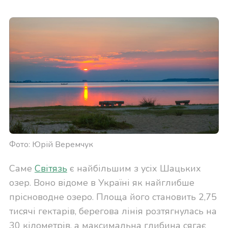
Фото: Юрій Веремчук
Саме
Світязь
є найбільшим з усіх Шацьких
озер. Воно відоме в Україні як найглибше
прісноводне озеро. Площа його становить 2,75
тисячі гектарів, берегова лінія розтягнулась на
30 кілометрів, а максимальна глибина сягає