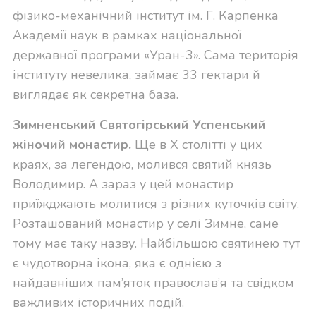
фізико-механічний інститут ім. Г. Карпенка
Академії наук в рамках національної
державної програми «Уран-3». Сама територія
інституту невелика, займає 33 гектари й
виглядає як секретна база.
Зимненський Святогірський Успенський
жіночий монастир
.
Ще в Х столітті у цих
краях, за легендою, молився святий князь
Володимир. А зараз у цей монастир
приїжджають молитися з різних куточків світу.
Розташований монастир у селі Зимне, саме
тому має таку назву. Найбільшою святинею тут
є чудотворна ікона, яка є однією з
найдавніших пам’яток православ’я та свідком
важливих історичних подій.