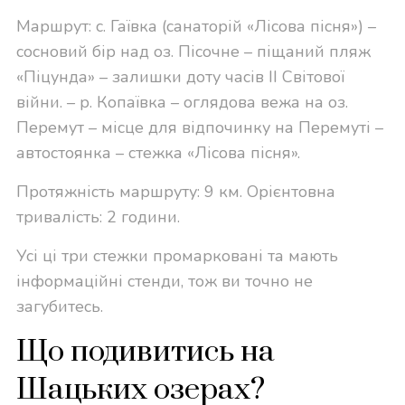
Маршрут: с. Гаївка (санаторій «Лісова пісня») –
сосновий бір над оз. Пісочне – піщаний пляж
«Піцунда» – залишки доту часів ІІ Світової
війни. – р. Копаївка – оглядова вежа на оз.
Перемут – місце для відпочинку на Перемуті –
автостоянка – стежка «Лісова пісня».
Протяжність маршруту: 9 км. Орієнтовна
тривалість: 2 години.
Усі ці три стежки промарковані та мають
інформаційні стенди, тож ви точно не
загубитесь.
Що подивитись на
Шацьких озерах?