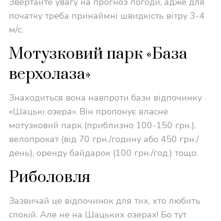
Звертайте увагу на прогноз погоди, адже для
початку треба принаймні швидкість вітру 3-4
м/с.
Мотузковий парк «База
верхолаза»
Знаходиться вона навпроти бази відпочинку
«Шацькі озера». Він пропонує власне
мотузковий парк (приблизно 100-150 грн.),
велопрокат (від 70 грн./годину або 450 грн./
день), оренду байдарок (100 грн./год.) тощо.
Риболовля
Зазвичай це відпочинок для тих, хто любить
спокій. Але не на Шацьких озерах! Бо тут