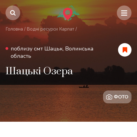
Головна
/
Водні ресурси Карпат
/
поблизу смт Шацьк, Волинська
область
Шацькі Озера
ФОТО