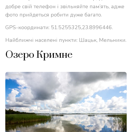
добре свій телефон і звільняйте пам’ять, адже
фото прийдеться робити дуже багато.
GPS-координати: 51.5255325,23.8996446.
Найближчі населені пункти: Шацьк, Мельники.
Озеро Кримне