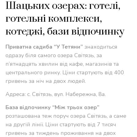
Шацьких озерах: готелі,
готельні комплекси,
котеджі, бази відпочинку
Приватна садиба
“
У Тетяни
”
знаходиться
одразу біля самого озера Світязь, за
п’ятнадцять хвилин від кафе, магазинів та
центрального ринку. Ціни стартують від 400
гривень за ніч на двох людей.
Адреса: с.
Світязь, вул. Набережна, 8а.
База відпочинку “Між трьох озер”
розташована теж поруч озера Світязь, а саме
на другій лінії. Ціни стартують від 7 тисяч
гривень за тиждень проживання на двох