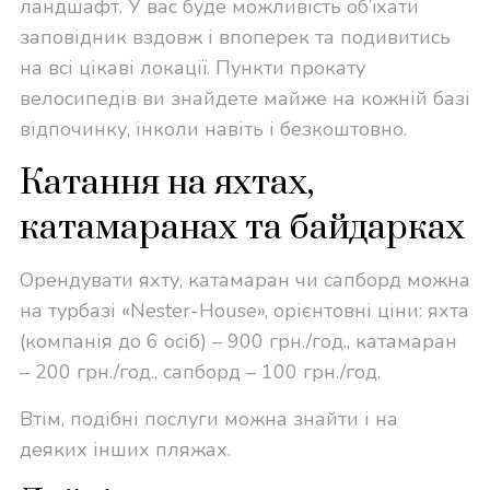
ландшафт. У вас буде можливість об’їхати
заповідник вздовж і впоперек та подивитись
на всі цікаві локації. Пункти прокату
велосипедів ви знайдете майже на кожній базі
відпочинку, інколи навіть і безкоштовно.
Катання на яхтах,
катамаранах та байдарках
Орендувати яхту, катамаран чи сапборд можна
на турбазі «Nester-House», орієнтовні ціни: яхта
(компанія до 6 осіб) – 900 грн./год., катамаран
– 200 грн./год., сапборд – 100 грн./год.
Втім, подібні послуги можна знайти і на
деяких інших пляжах.