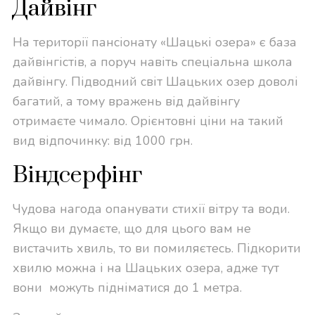
Дайвінг
На території пансіонату «Шацькі озера» є база
дайвінгістів, а поруч навіть спеціальна школа
дайвінгу. Підводний світ Шацьких озер доволі
багатий, а тому вражень від дайвінгу
отримаєте чимало. Орієнтовні ціни на такий
вид відпочинку: від 1000 грн.
Віндсерфінг
Чудова нагода опанувати стихії вітру та води.
Якщо ви думаєте, що для цього вам не
вистачить хвиль, то ви помиляєтесь. Підкорити
хвилю можна і на Шацьких озера, адже тут
вони можуть підніматися до 1 метра.