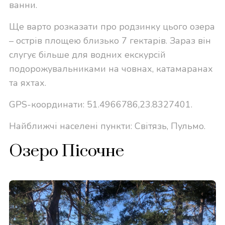
ванни.
Ще варто розказати про родзинку цього озера
– острів площею близько 7 гектарів. Зараз він
слугує більше для водних екскурсій
подорожувальниками на човнах, катамаранах
та яхтах.
GPS-координати: 51.4966786,23.8327401.
Найближчі населені пункти: Світязь, Пульмо.
Озеро Пісочне