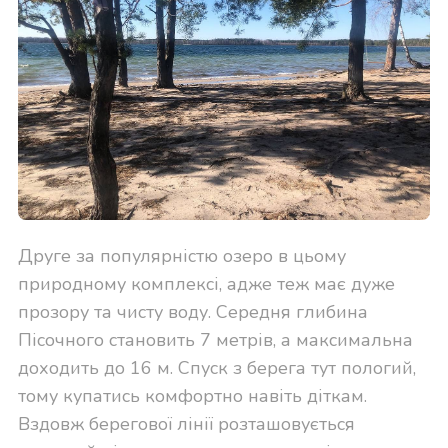
Друге за популярністю озеро в цьому
природному комплексі, адже теж має дуже
прозору та чисту воду. Середня глибина
Пісочного становить 7 метрів, а максимальна
доходить до 16 м. Спуск з берега тут пологий,
тому купатись комфортно навіть діткам.
Вздовж берегової лінії розташовується