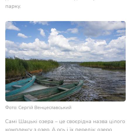
парку.
Фото: Сергій Венцеславський
Самі Шацькі озера – це своєрідна назва цілого
комплексу з озер. А ось і їх перелік: озеро