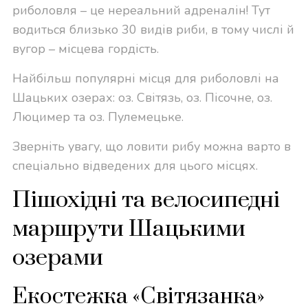
риболовля – це нереальний адреналін! Тут
водиться близько 30 видів риби, в тому числі й
вугор – місцева гордість.
Найбільш популярні місця для риболовлі на
Шацьких озерах: оз. Світязь, оз. Пісочне, оз.
Люцимер та оз. Пулемецьке.
Зверніть увагу, що ловити рибу можна варто в
спеціально відведених для цього місцях.
Пішохідні та велосипедні
маршрути Шацькими
озерами
Екостежка «Світязанка»