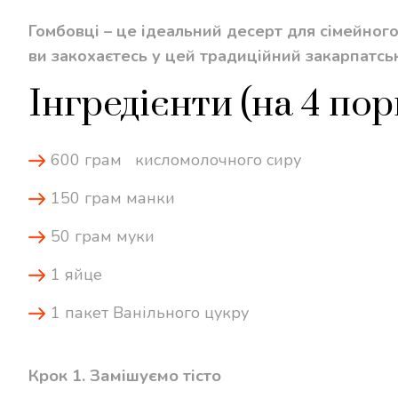
Гомбовці – це ідеальний десерт для сімейного
ви закохаєтесь у цей традиційний закарпатсь
Інгредієнти (на 4 порц
600 грам кисломолочного сиру
150 грам манки
50 грам муки
1 яйце
1 пакет Ванільного цукру
Крок 1. Замішуємо тісто