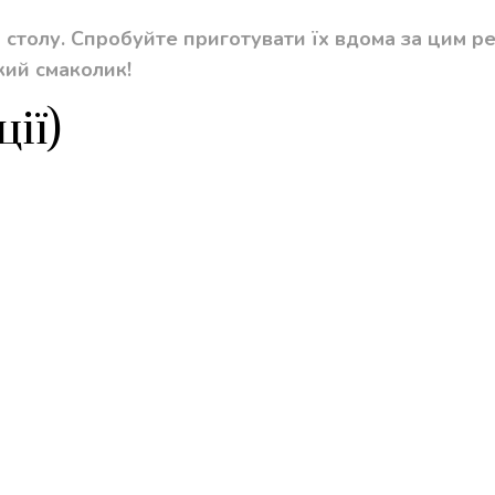
 столу. Спробуйте приготувати їх вдома за цим ре
кий смаколик!
ії)