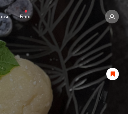
ння
Блог