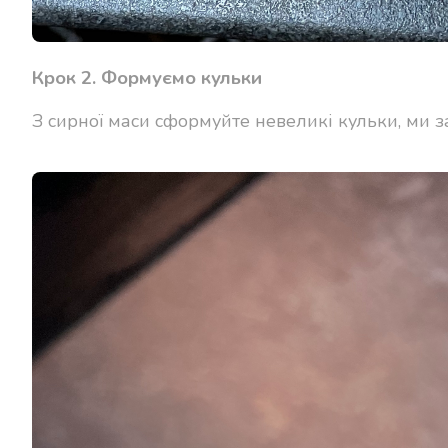
Крок 2. Формуємо кульки
З сирної маси сформуйте невеликі кульки, ми 