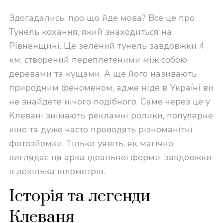
Здогадались, про що йде мова? Все це про
Тунель кохання, який знаходиться на
Рівненщині. Це зелений тунель завдовжки 4
км, створений переплетеними між собою
деревами та кущами. А ще його називають
природним феноменом, адже ніде в Україні ви
не знайдете нічого подібного. Саме через це у
Клевані знімають рекламні ролики, популярне
кіно та дуже часто проводять різноманітні
фотозйомки. Тільки уявіть, як магічно
виглядає ця арка ідеальної форми, завдовжки
в декілька кілометрів.
Історія та легенди
Клеваня