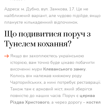
Адреса: м. Дубно, вул. Замкова, 17. Це не
найближчий варіант, але чудово підійде, якщо
плануєте кількаденний відпочинок.
Що подивитися поруч з
Тунелем кохання?
Якщо ви захоплюєтесь українською
історією, вам точно буде цікаво побачити
височенні мури
Клеванського замку
.
Колись він належав княжому роду
Чарторийських, а нині потребує реставрації.
Також там є арковий міст, який зберігся
повністю до наших часів. Поруч є
церква
Різдва Христового
, а через дорогу –
костел