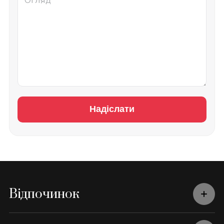
Надіслати
Відпочинок