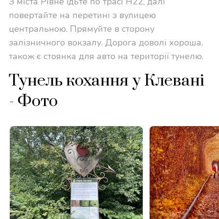
З міста Рівне їдьте по трасі Н22, далі
повертайте на перетині з вулицею
центральною. Прямуйте в сторону
залізничного вокзалу. Дорога доволі хороша,
також є стоянка для авто на території тунелю.
Тунель кохання у Клевані
- Фото