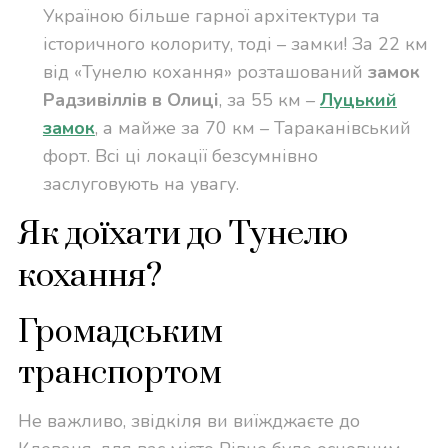
Україною більше гарної архітектури та
історичного колориту, тоді – замки! За 22 км
від «Тунелю кохання» розташований
замок
Радзивіллів в Олиці
, за 55 км –
Луцький
замок
, а майже за 70 км – Тараканівський
форт. Всі ці локації безсумнівно
заслуговують на увагу.
Як доїхати до Тунелю
кохання?
Громадським
транспортом
Не важливо, звідкіля ви виїжджаєте до