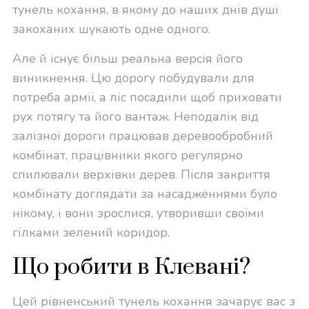
тунель кохання, в якому до наших днів душі
закоханих шукають одне одного.
Але й існує більш реальна версія його
виникнення. Цю дорогу побудували для
потреба армії, а ліс посадили щоб приховати
рух потягу та його вантаж. Неподалік від
залізної дороги працював деревообробний
комбінат, працівники якого регулярно
спилювали верхівки дерев. Після закриття
комбінату доглядати за насадженнями було
нікому, і вони зрослися, утворивши своїми
гілками зелений коридор.
Що робити в Клевані?
Цей рівненський тунель кохання зачарує вас з