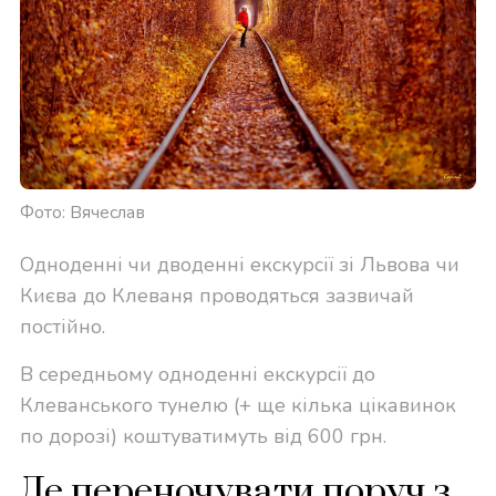
Фото: Вячеслав
Одноденні чи дводенні екскурсії зі Львова чи
Києва до Клеваня проводяться зазвичай
постійно.
В середньому одноденні екскурсії до
Клеванського тунелю (+ ще кілька цікавинок
по дорозі) коштуватимуть від 600 грн.
Де переночувати поруч з