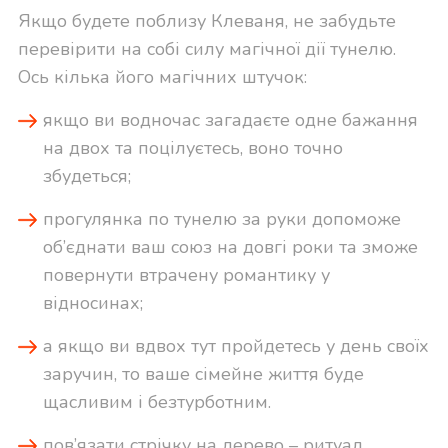
Якщо будете поблизу Клеваня, не забудьте
перевірити на собі силу магічної дії тунелю.
Ось кілька його магічних штучок:
якщо ви водночас загадаєте одне бажання
на двох та поцілуєтесь, воно точно
збудеться;
прогулянка по тунелю за руки допоможе
об’єднати ваш союз на довгі роки та зможе
повернути втрачену романтику у
відносинах;
а якщо ви вдвох тут пройдетесь у день своїх
заручин, то ваше сімейне життя буде
щасливим і безтурботним.
пов’язати стрічку на дерево – ритуал