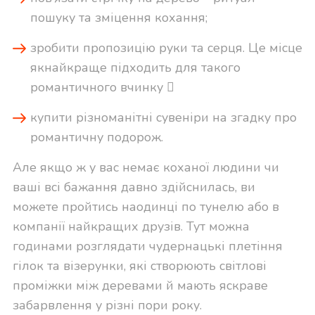
пошуку та зміцення кохання;
зробити пропозицію руки та серця. Це місце
якнайкраще підходить для такого
романтичного вчинку 
купити різноманітні сувеніри на згадку про
романтичну подорож.
Але якщо ж у вас немає коханої людини чи
ваші всі бажання давно здійснилась, ви
можете пройтись наодинці по тунелю або в
компанії найкращих друзів. Тут можна
годинами розглядати чудернацькі плетіння
гілок та візерунки, які створюють світлові
проміжки між деревами й мають яскраве
забарвлення у різні пори року.