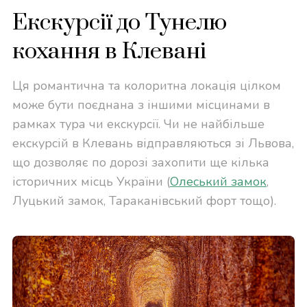
Екскурсії до Тунелю
кохання в Клевані
Ця романтична та колоритна локація цілком
може бути поєднана з іншими місцинами в
рамках тура чи екскурсії. Чи не найбільше
екскурсій в Клевань відправляються зі Львова,
що дозволяє по дорозі захопити ще кілька
історичних місць України (
Олеський замок
,
Луцький замок, Тараканівський форт тощо).