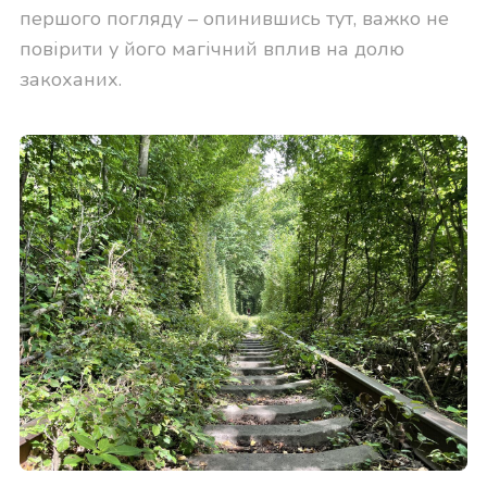
першого погляду – опинившись тут, важко не
повірити у його магічний вплив на долю
закоханих.