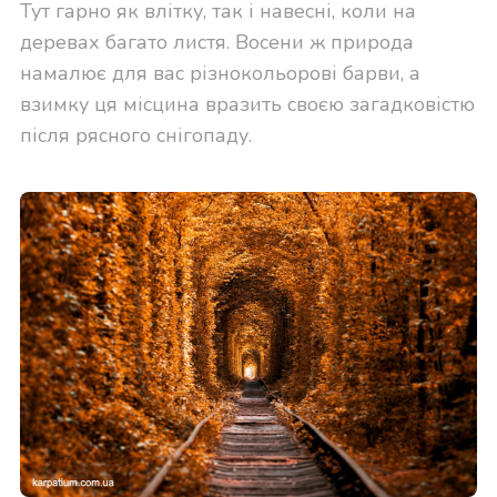
Тут гарно як влітку, так і навесні, коли на
деревах багато листя. Восени ж природа
намалює для вас різнокольорові барви, а
взимку ця місцина вразить своєю загадковістю
після рясного снігопаду.