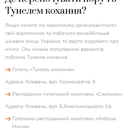
Тунелем кохання?
Якщо хочете по-максимуму урізноманітнити
свій відпочинок та побачити якнайбільше
цікавих місць України, то варто подумати про
нічліг. Ось кілька популярних варіантів
поблизу Тунелю кохання.
Готель «Тунель кохання».
Адреса: Клевань, вул. Космонавтів, 9.
Ресторанно-готельний комплекс «Скольмо».
Адреса: Клевань, вул. Б.Хмельницького, 1в.
Готельно-ресторанний комплекс «Antique
House».