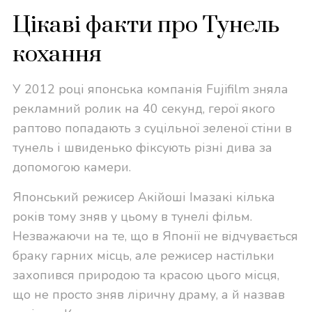
Цікаві факти про Тунель
кохання
У 2012 році японська компанія Fujifilm зняла
рекламний ролик на 40 секунд, герої якого
раптово попадають з суцільної зеленої стіни в
тунель і швиденько фіксують різні дива за
допомогою камери.
Японський режисер Акійоші Імазакі кілька
років тому зняв у цьому в тунелі фільм.
Незважаючи на те, що в Японії не відчувається
браку гарних місць, але режисер настільки
захопився природою та красою цього місця,
що не просто зняв ліричну драму, а й назвав