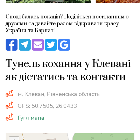
Сподобалась локація? Поділіться посиланням з
друзями та давайте разом відкривати красу
України та Карпат!
Тунель кохання у Клевані
як дістатись та контакти
м. Клеван, Рівненська область
GPS: 50.7505, 26.0433
Гугл мапа