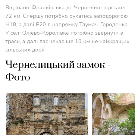
Від Івано-Франківська до Чернелиці відстань –
72 км. Спершу потрібно рухатись автодорогою
Н18, а далі Р20 в напрямку Тлумач-Городенка.
У селі Олієво-Королівка потрібно звернути з
траси, а далі вас чекає ще 10 км не найкращих
сільських доріг.
Чернелицький замок -
Фото