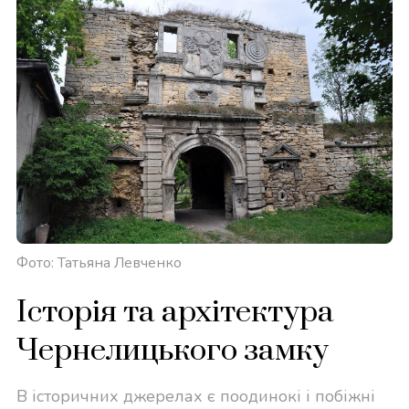
Фото: Татьяна Левченко
Історія та архітектура
Чернелицького замку
В історичних джерелах є поодинокі і побіжні