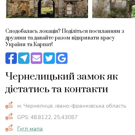
Сподобалась локація? Поділіться посиланням з
друзями та давайте разом відкривати красу
України та Карпат!
Чернелицький замок як
дістатись та контакти
м. Чернелиця, івано-франківська область
GPS: 48.8122, 25.43087
Гугл мапа