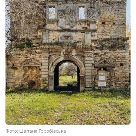
Фото: Цвітана Горобівська