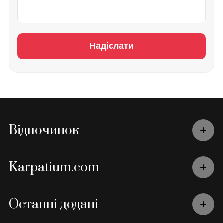
Надіслати
Відпочинок
Karpatium.com
Останні додані