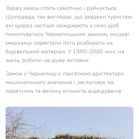
Зараз замок стоїть самотньо і руйнується.
Щоправда, так виглядає, що завдяки туристам,
які щораз частіше заїжджають у село щоб
помилуватись Чернелицьким замком, місцеві
мешканці перестали його розбирати на
будівельний матеріал. У 1990–2000-них, на
жаль, робили це дуже активно.
Замок у Чернелиці є пам'яткою архітектури
національного значення і заслуговує на
порятунок та велику кількість відвідувачів.