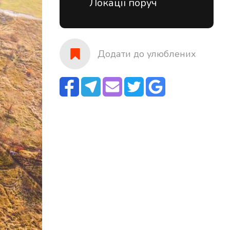
Локації поруч
Додати до улюблених