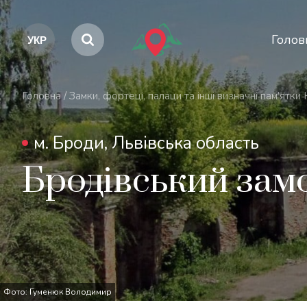
Голов
Головна
/
Замки, фортеці, палаци та інші визначні пам’ятки
м. Броди, Львівська область
Бродівський зам
Фото: Гуменюк Володимир