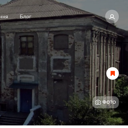
ння
Блог
ФОТО