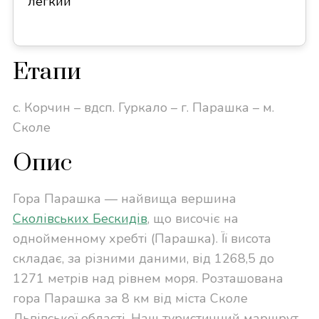
легкий
Етапи
c. Корчин – вдсп. Гуркало – г. Парашка – м.
Сколе
Опис
Гора Парашка — найвища вершина
Сколівських Бескидів
, що височіє на
однойменному хребті (Парашка). Її висота
складає, за різними даними, від 1268,5 до
1271 метрів над рівнем моря. Розташована
гора Парашка за 8 км від міста Сколе
Львівської області. Наш туристичний маршрут