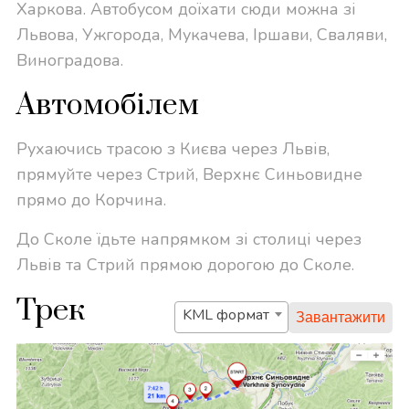
Харкова. Автобусом доїхати сюди можна зі
Львова, Ужгорода, Мукачева, Іршави, Сваляви,
Виноградова.
Автомобілем
Рухаючись трасою з Києва через Львів,
прямуйте через Стрий, Верхнє Синьовидне
прямо до Корчина.
До Сколе їдьте напрямком зі столиці через
Львів та Стрий прямою дорогою до Сколе.
Трек
KML формат
Завантажити