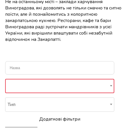
Не на останньому місті – заклади харчування
Виноградова, які дозволять не тільки смачно та ситно
поїсти, але й познайомитись з колоритною
закарпатською кухнею. Ресторани, кафе та бари
Виноградова раді зустрічати мандрівників з усієї
України, які вирішили влаштувати собі незабутній
відпочинок на Закарпатті.
Тип
Додаткові фільтри