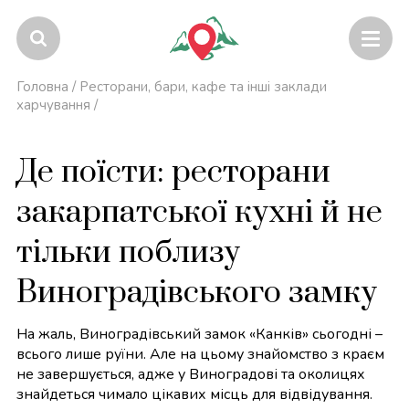
Головна
/
Ресторани, бари, кафе та інші заклади
харчування
/
Де поїсти: ресторани
закарпатської кухні й не
тільки поблизу
Виноградівського замку
На жаль, Виноградівський замок «Канків» сьогодні –
всього лише руїни. Але на цьому знайомство з краєм
не завершується, адже у Виноградові та околицях
знайдеться чимало цікавих місць для відвідування.