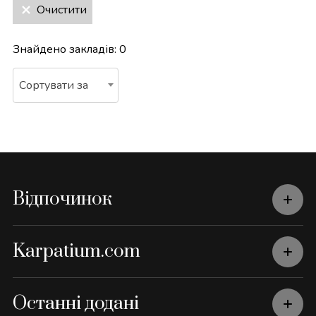
Очистити
Знайдено закладів:
0
Сортувати за
Відпочинок
Karpatium.com
Останні додані