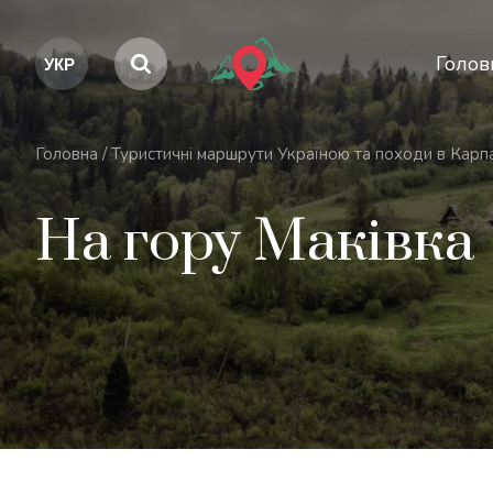
Голов
Головна
/
Туристичні маршрути Україною та походи в Карп
На гору Маківка