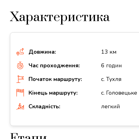
Характеристика
Довжина:
13 км
Час проходження:
6 годин
Початок маршруту:
c. Тухля
Кінець маршруту:
с. Головецьке
Складність:
легкий
Етапи