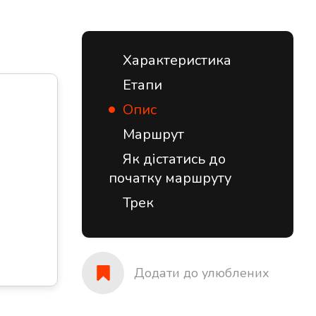
Характеристика
Етапи
Опис
Маршрут
Як дістатись до
початку маршруту
Трек
Додати до улюблених