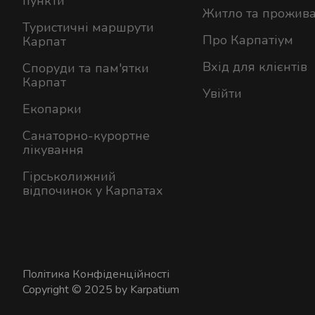
пункти
Житло та прожив
Туристичні маршрути
Про Карпатіум
Карпат
Вхід для клієнтів
Споруди та пам'ятки
Карпат
Увійти
Екопарки
Санаторно-курортне
лікування
Гірськолижний
відпочинок у Карпатах
Політика Конфіденційності
Copyright © 2025 by Karpatium