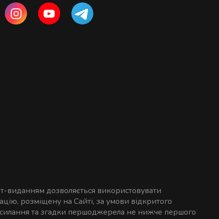
ет-виданням дозволяється використовувати
цію, розміщену на Сайті, за умови відкритого
осилання та згадки першоджерела не нижче першого