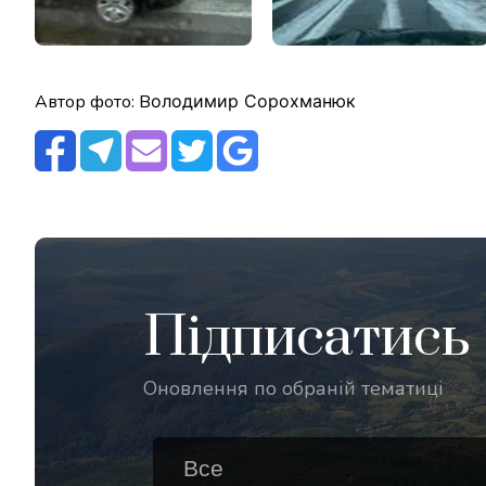
Автор фото: В
олодимир Сорохманюк
Підписатись
Оновлення по обраній тематиці